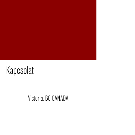
Kapcsolat
Victoria, BC CANADA
(250) 588-9198