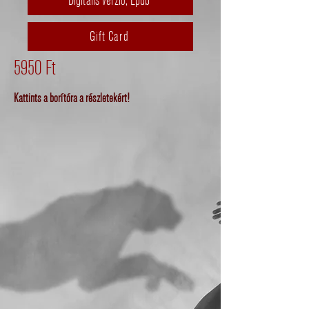
Digitális verzió, Epub
Gift Card
5950 Ft
Kattints a borítóra a részletekért!