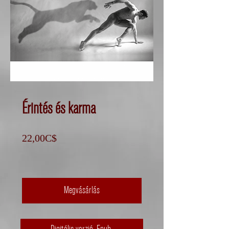
Érintés és karma
Ár
22,00C$
Megvásárlás