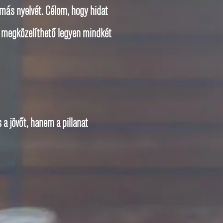
gymás nyelvét. Célom, hogy hidat
n megközelíthető legyen mindkét
a jövőt, hanem a pillanat