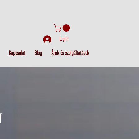
Log In
Kapcsolat
Blog
Árak és szolgáltatások
T