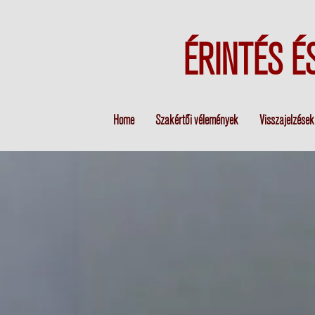
ÉRINTÉS É
Home
Szakértői vélemények
Visszajelzések