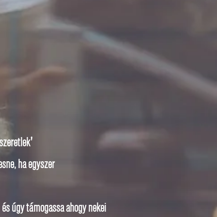
szeretlek'
esne, ha egyszer
an, és úgy támogassa ahogy nekei