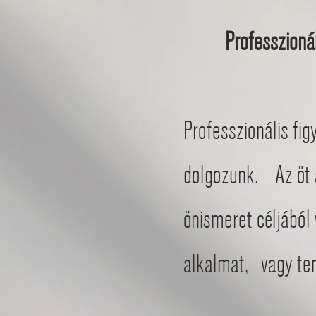
Professzioná
Professzionális fi
dolgozunk. Az öt 
önismeret céljából
alkalmat,
vagy te