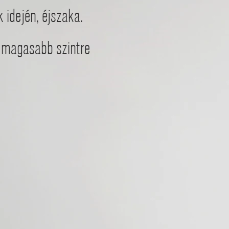
 idején, éjszaka.
) magasabb szintre