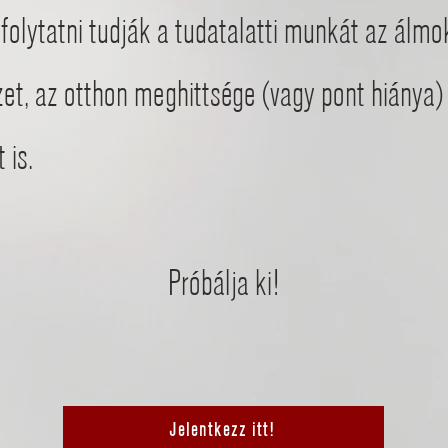
folytatni tudják a tudatalatti munkát az álmok
et, az otthon meghittsége (vagy pont hiánya
 is.
Próbálja ki!
Jelentkezz itt!