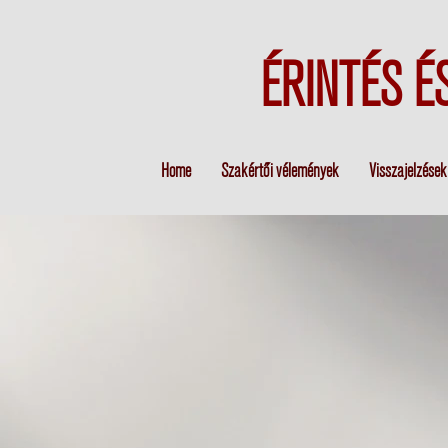
ÉRINTÉS É
Home
Szakértői vélemények
Visszajelzések