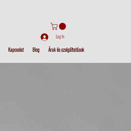
Log In
Kapcsolat
Blog
Árak és szolgáltatások