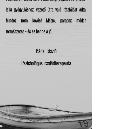
lelki gyógyuláshoz vezető útra való rátalálást adta.
Mindez nem kevés! Mégis, paradox módon
természetes - és ez benne a jó.
Bánki László
Pszichológus, családterapeuta