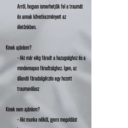
Arról, hogyan ismerhetjük fel a traumát
és annak következményeit az
életünkben.
Kinek ajánlom?
- Aki már elég fáradt a hazugsághoz és a
mindennapos fáradtsághoz. Igen, az
állandó fáradságérzés egy hozott
traumaválasz
Kinek nem ajánlom?
- Aki munka nélkül, gyors megoldást