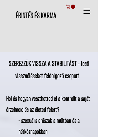
ÉRINTÉS ÉS KARMA
SZEREZZÜK VISSZA A STABILITÁST - testi
visszaéléseket feldolgozó csoport
Hol és hogyan veszthetted el a kontrollt a saját
érzelmeid és az életed felett?
- szexuális erőszak a múltban és a
hétköznapokban