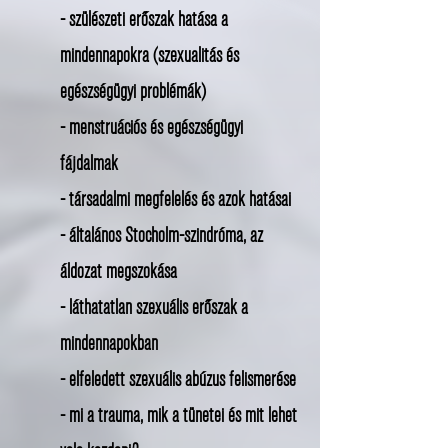
- szülészeti erőszak hatása a
mindennapokra (szexualitás és
egészségügyi problémák)
- menstruációs és egészségügyi
fájdalmak
- társadalmi megfelelés és azok hatásai
- általános Stocholm-szindróma, az
áldozat megszokása
- láthatatlan szexuális erőszak a
mindennapokban
- elfeledett szexuális abúzus felismerése
- mi a trauma, mik a tünetei és mit lehet